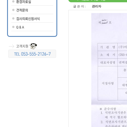
글 쓴 이 :
관리자