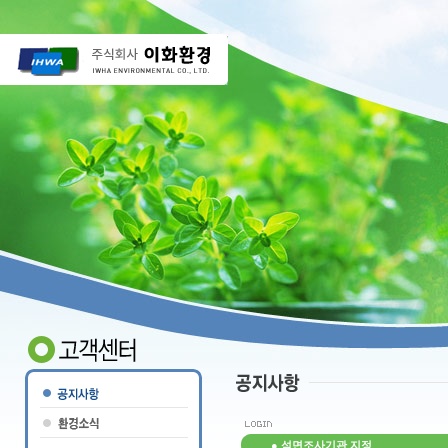
●
석면조사기관 지정